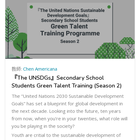
教師:
Chen Americana
『The UNSDGs』Secondary School
Students Green Talent Training (Season 2)
The “United Nations 2030 Sustainable Development
Goals” has set a blueprint for global development in
the next decade. Looking into the future, ten years
from now, when you’re in your twenties, what role will
you be playing in the society?
Youth are critial to the sustainable development of