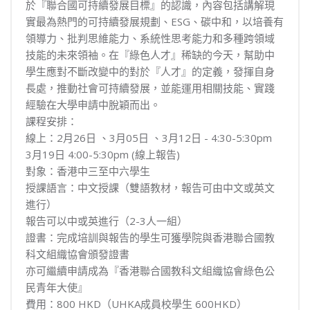
於『聯合國可持續發展目標』的認識，內容包括講解現
實最為熱門的可持續發展規劃、ESG、碳中和，以培養有
領導力、批判思維能力、系統性思考能力和多種跨領域
技能的未來領袖。在『綠色人才』稀缺的今天，幫助中
學生應對不斷改變中的對於『人才』的定義，發揮自身
長處，推動社會可持續發展，並能運用相關技能、實踐
經驗在大學申請中脫穎而出。
課程安排：
線上：2月26日 、3月05日 、3月12日 - 4:30-5:30pm
3月19日 4:00-5:30pm (線上報告)
對象：香港中三至中六學生
授課語言：中文授課（雙語教材，報告可由中文或英文
進行）
報告可以中或英進行（2-3人一組）
證書：完成培訓與報告的學生可獲學院與香港聯合國教
科文組織協會頒發證書
亦可繼續申請成為『香港聯合國教科文組織協會綠色公
民青年大使』
費用：800 HKD（UHKA成員校學生 600HKD）