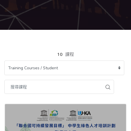
跳至主內容
10
課程