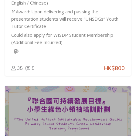
English / Chinese)
🏅Award: Upon delivering and passing the
presentation students will receive “UNSDGs” Youth
Tutor Certificate
Could also apply for WISDP Student Membership
(Additional Fee Incurred)
HK$800
35
5