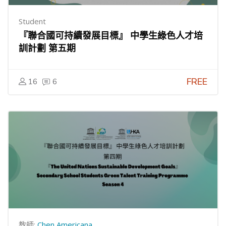
Student
『聯合國可持續發展目標』 中學生綠色人才培
訓計劃 第五期
FREE
16
6
教師:
Chen Americana