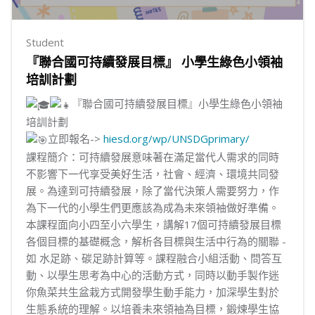
Student
『聯合國可持續發展目標』 小學生綠色小領袖
培訓計劃
『聯合國可持續發展目標』小學生綠色小領袖
培訓計劃
立即報名->
hiesd.org/wp/UNSDGprimary/
課程簡介：可持續發展意味著在滿足當代人需求的同時
不影響下一代享受美好生活，社會、經濟、環境共同發
展。為達到可持續發展，除了當代決策人需要努力，作
為下一代的小學生們更應該為成為未來領袖做好準備。
本課程面向小四至小六學生，講解17個可持續發展目標
各個目標的基礎概念，解析各目標與生活中行為的關聯 -
如 水足跡、碳足跡計算等。課程融合小組活動、問答互
動、以學生思考為中心的活動方式，同時以動手製作迷
你魚菜共生盆栽方式開發學生動手能力，加深學生對於
生態系統的理解。以培養未來領袖為目標，鍛煉學生協