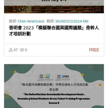
教師:
Chen Americana
教師:
MUNESCO2024 Kiki
善明會 2023「模擬聯合國與國際議題」骨幹人
才培訓計劃
FREE
47
6