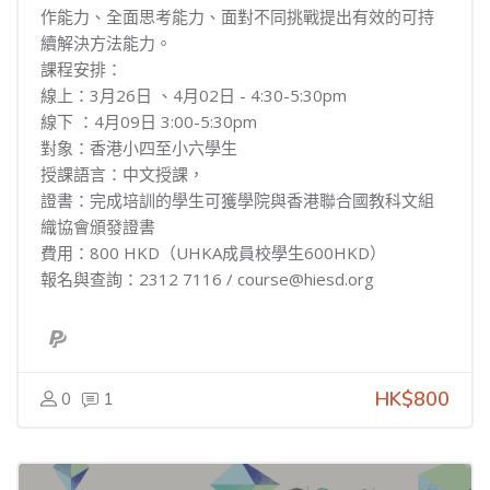
作能力、全面思考能力、面對不同挑戰提出有效的可持
續解決方法能力。
課程安排：
線上：3月26日 、4月02日 - 4:30-5:30pm
線下 ：4月09日 3:00-5:30pm
對象：香港小四至小六學生
授課語言：中文授課，
證書：完成培訓的學生可獲學院與香港聯合國教科文組
織協會頒發證書
費用：800 HKD（UHKA成員校學生600HKD）
報名與查詢：2312 7116 / course@hiesd.org
HK$800
0
1