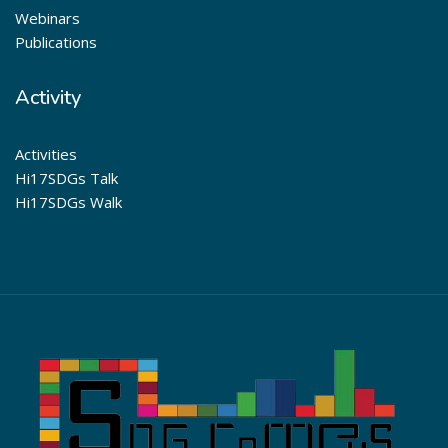
Webinars
Publications
Activity
Activities
Hi17SDGs Talk
Hi17SDGs Walk