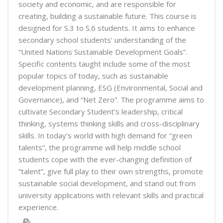
society and economic, and are responsible for
creating, building a sustainable future. This course is
designed for S.3 to S.6 students. It aims to enhance
secondary school students’ understanding of the
“United Nations Sustainable Development Goals”.
Specific contents taught include some of the most
popular topics of today, such as sustainable
development planning, ESG (Environmental, Social and
Governance), and “Net Zero”. The programme aims to
cultivate Secondary Student’s leadership, critical
thinking, systems thinking skills and cross-disciplinary
skills. In today’s world with high demand for “green
talents”, the programme will help middle school
students cope with the ever-changing definition of
“talent”, give full play to their own strengths, promote
sustainable social development, and stand out from
university applications with relevant skills and practical
experience.