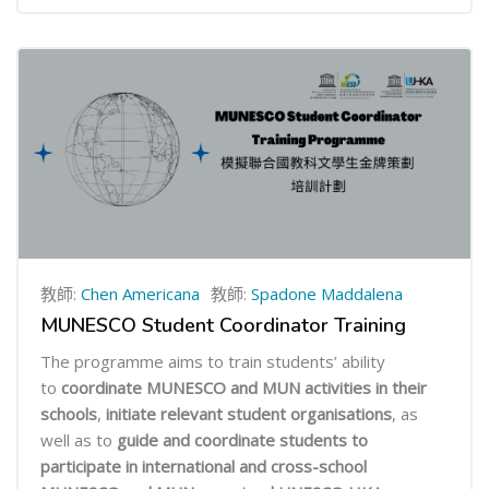
教師:
Chen Americana
教師:
Spadone Maddalena
MUNESCO Student Coordinator Training
The programme aims to train students’ ability
to
coordinate MUNESCO and MUN activities in their
schools
,
initiate relevant student organisations
, as
well as to
guide and coordinate students to
participate in international and cross-school