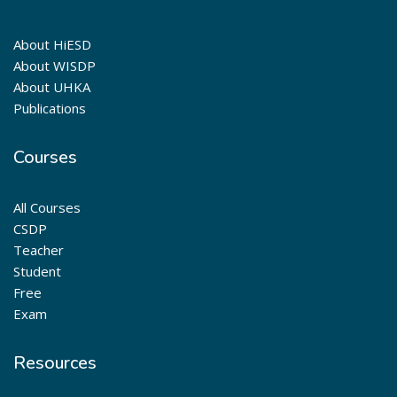
About HiESD
About WISDP
About UHKA
Publications
Courses
All Courses
CSDP
Teacher
Student
Free
Exam
Resources