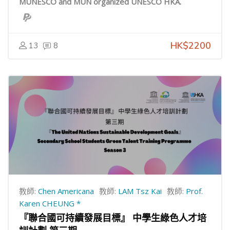
MUNESCO and MUN organized UNESCO HKA.
HK$2200
13
8
教師:
Chen Americana
教師:
LAM Tsz Kai
教師:
Prof.
Karen CHEUNG *
『聯合國可持續發展目標』 中學生綠色人才培