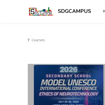
SDGCAMPUS
Skip to main content
7
Courses