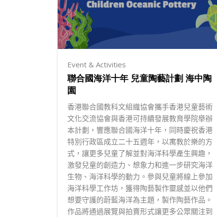
Event & Activities
聯合國海洋十年 兒童陶藝計劃 海中陶
園
香港聯合國教科文組織協會攜手香港兒童藝術
文化交流協會與香港可持續發展教育學院舉辦
本計劃，響應聯合國海洋十年，同時慶祝香港
特別行政區成立二十五週年，以寓教於樂的方
式，讓更多兒童了解並對海洋科學產生興趣，
激發兒童的創造力、想象力和進一步研究海洋
生物、海洋科學的動力。參與兒童將線上參加
海洋科學工作坊，獲得陶藝製作靈感並以他們
想要守護的蔚藍海洋為主題，製作陶藝作品。
作品將通過展覽與拍賣形式讓更多公眾關注到