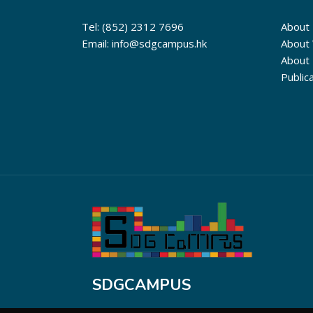
Tel: (852) 2312 7696
About
Email: info@sdgcampus.hk
About
About
Public
SDGCAMPUS