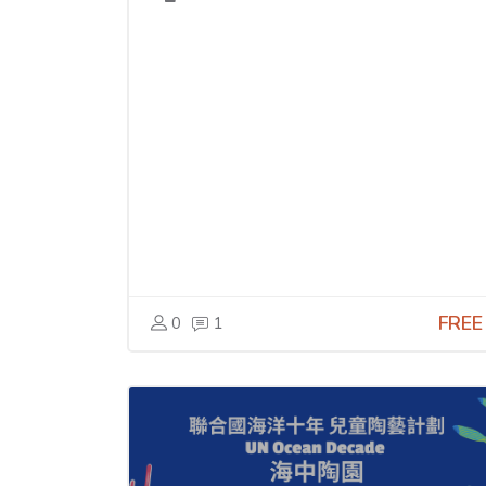
FREE
0
1