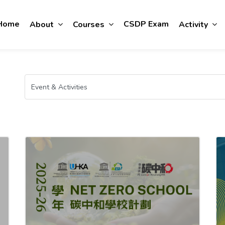
Home
CSDP Exam
About
Courses
Activity